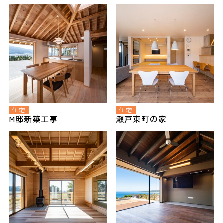
住宅
住宅
M邸新築工事
瀬戸東町の家