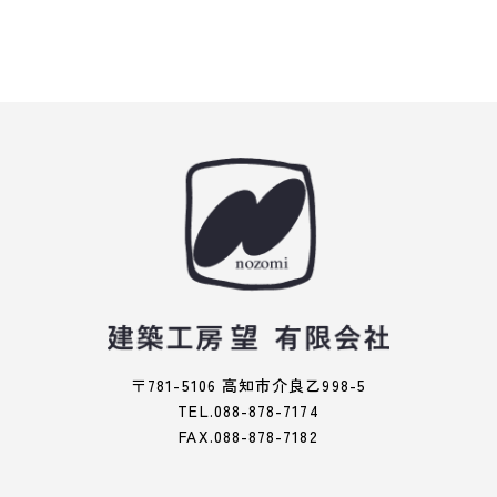
ペ
ー
の
ジ
ペ
ー
ジ
送
り
〒781-5106 高知市介良乙998-5
TEL.088-878-7174
FAX.088-878-7182