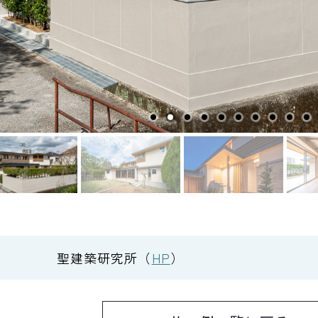
聖建築研究所（
HP
）